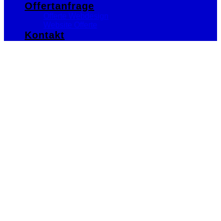
Offertanfrage
Offerte Webdesign
Website Offerte
Kontakt